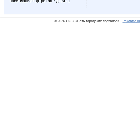
посетившие портрет за 7 дней - 1
© 2026 ООО «Сеть городских порталов» ·
Реклама н