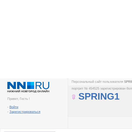
Персональный сайт пользователя
SPR
портрет № 454525 зарегистрирован боле
SPRING1
Привет, Гость !
-
Войти
-
Зарегистрироваться