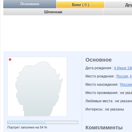
Основное
Блог
( 0 )
Др
Шпионаж
Основное
Дата рождения :
4 Июня
19
Место рождения :
Россия
,
Н
Место нахождения :
Россия
Место проживания : не ука
Любимые места : не указа
Интересы : не указаны
Комплименты
Портрет заполнен на 54 %